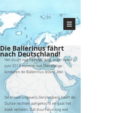
Die Ballerinus fährt
nach Deutschland!
Het duurt nog heeeeel lang, maar vanaf 
juni 2018 kunnen ook Duitstalige 
kinderen de Ballerinus lezen! Jee!
De mooie uitgeverij Gerstenberg heeft de 
Duitse rechten aangekocht en gaat het 
boek vertalen. Dat duurt dus nog wel 