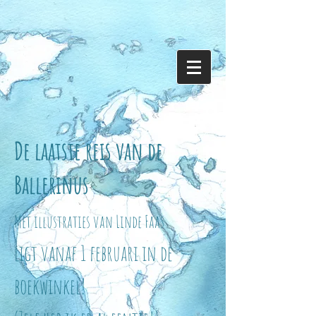
De laatste reis van de
Ballerinus
Met illustraties van Linde Faas
ligt vanaf 1 februari in de
boekwinkel!