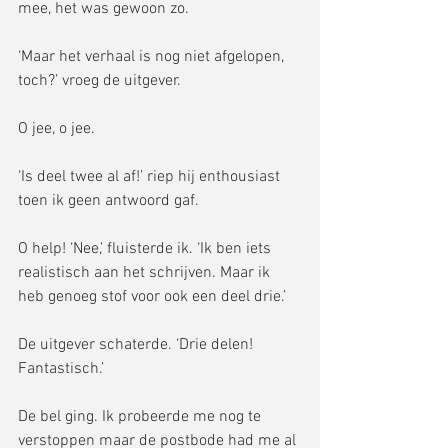
mee, het was gewoon zo. 
‘Maar het verhaal is nog niet afgelopen, 
toch?’ vroeg de uitgever. 
O jee, o jee. 
‘Is deel twee al af!’ riep hij enthousiast 
toen ik geen antwoord gaf. 
O help! ‘Nee,’ fluisterde ik. ‘Ik ben iets 
realistisch aan het schrijven. Maar ik 
heb genoeg stof voor ook een deel drie.’ 
De uitgever schaterde. ‘Drie delen! 
Fantastisch.’ 
De bel ging. Ik probeerde me nog te 
verstoppen maar de postbode had me al 