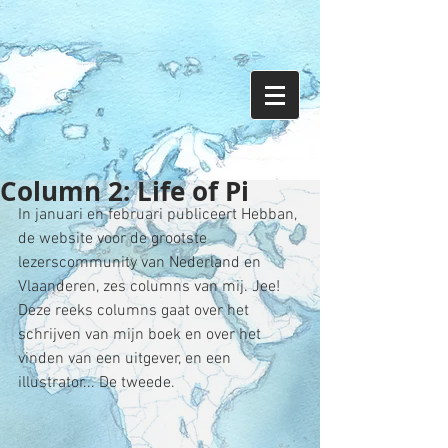
Column 2: Life of Pi
In januari en februari publiceert Hebban, 
de website voor de grootste 
lezerscommunity van Nederland en 
Vlaanderen, zes columns van mij. Jee! 
Deze reeks columns gaat over het 
schrijven van mijn boek en over het 
vinden van een uitgever, en een 
illustrator... De tweede.