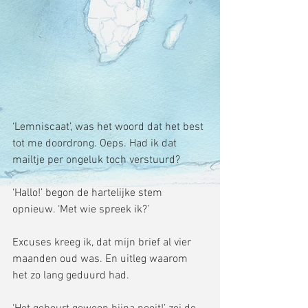
‘Lemniscaat’, was het woord dat het best 
tot me doordrong. Oeps. Had ik dat 
mailtje per ongeluk toch verstuurd? 
‘Hallo!’ begon de hartelijke stem 
opnieuw. ‘Met wie spreek ik?’ 
Excuses kreeg ik, dat mijn brief al vier 
maanden oud was. En uitleg waarom 
het zo lang geduurd had. 