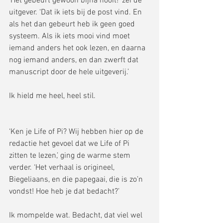
‘Het gebeurt gewoon bijna nooit!’ zei de 
uitgever. ‘Dat ik iets bij de post vind. En 
als het dan gebeurt heb ik geen goed 
systeem. Als ik iets mooi vind moet 
iemand anders het ook lezen, en daarna 
nog iemand anders, en dan zwerft dat 
manuscript door de hele uitgeverij.’ 
Ik hield me heel, heel stil. 
‘Ken je Life of Pi? Wij hebben hier op de 
redactie het gevoel dat we Life of Pi 
zitten te lezen,’ ging de warme stem 
verder. ‘Het verhaal is origineel, 
Biegeliaans, en die papegaai, die is zo’n 
vondst! Hoe heb je dat bedacht?’ 
Ik mompelde wat. Bedacht, dat viel wel 