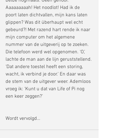
belde nogmaals. Geen gehoor. 
Aaaaaaaaah! Het noodlot! Had ik de 
poort laten dichtvallen, mijn kans laten 
glippen? Was dit überhaupt wel echt 
gebeurd?! Met razend hart rende ik naar 
mijn computer om het algemene 
nummer van de uitgeverij op te zoeken. 
Die telefoon werd wel opgenomen. ‘O,’ 
lachte de man aan de lijn geruststellend. 
‘Dat andere toestel heeft een storing, 
wacht, ik verbind je door.’ En daar was 
de stem van de uitgever weer. Ademloos 
vroeg ik: ‘Kunt u dat van Life of Pi nog 
een keer zeggen?’ 
Wordt vervolgd…