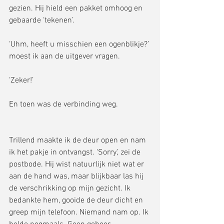
gezien. Hij hield een pakket omhoog en 
gebaarde ‘tekenen’. 
‘Uhm, heeft u misschien een ogenblikje?’ 
moest ik aan de uitgever vragen. 
‘Zeker!’ 
En toen was de verbinding weg.   
Trillend maakte ik de deur open en nam 
ik het pakje in ontvangst. ‘Sorry,’ zei de 
postbode. Hij wist natuurlijk niet wat er 
aan de hand was, maar blijkbaar las hij 
de verschrikking op mijn gezicht. Ik 
bedankte hem, gooide de deur dicht en 
greep mijn telefoon. Niemand nam op. Ik 