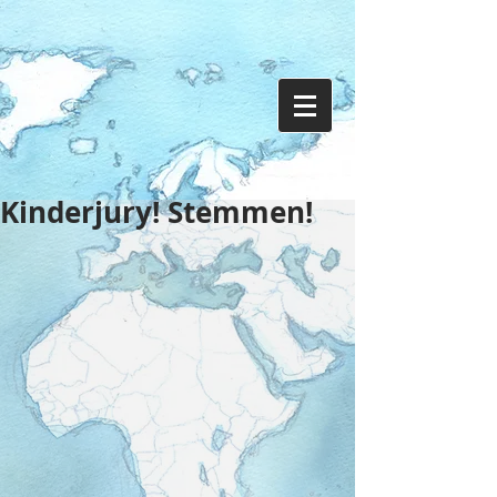
Kinderjury! Stemmen!