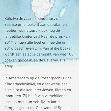
Behalve de Zaanse Kinderjury die een 
Zaanse prijs toekent aan debutanten, 
hebben we natuurlijk ook nog de 
landelijke kinderjury! Naar de prijs van 
2017 dingen alle boeken mee die in 
2016 geschreven zijn. Van al die boeken 
wordt een selectie gemaakt, van wel 100 
boeken geloof ik, en de Ballerinus is 
erbij!
In Amsterdam op de Rozengracht zit de 
Kinderboekwinkel, en daar werkt een 
stagiaire die kan interviewen, filmen én 
monteren. Zij heeft van verschillende 
boeken met hun schrijvers korte 
filmpjes gemaakt. Ook van mij! Speciaal 