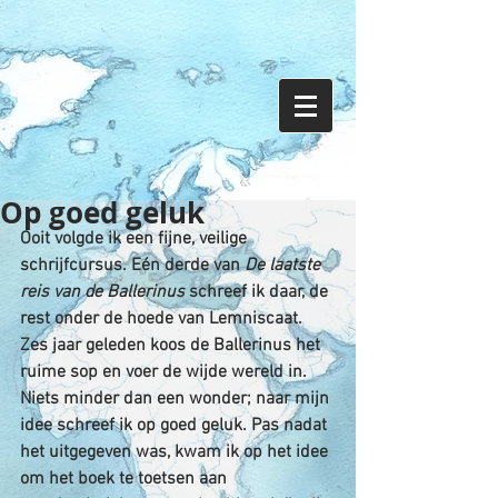
Op goed geluk
Ooit volgde ik een fijne, veilige 
schrijfcursus. Eén derde van 
De laatste 
reis van de Ballerinus
 schreef ik daar, de 
rest onder de hoede van Lemniscaat. 
Zes jaar geleden koos de Ballerinus het 
ruime sop en voer de wijde wereld in. 
Niets minder dan een wonder; naar mijn 
idee schreef ik op goed geluk. Pas nadat 
het uitgegeven was, kwam ik op het idee 
om het boek te toetsen aan 