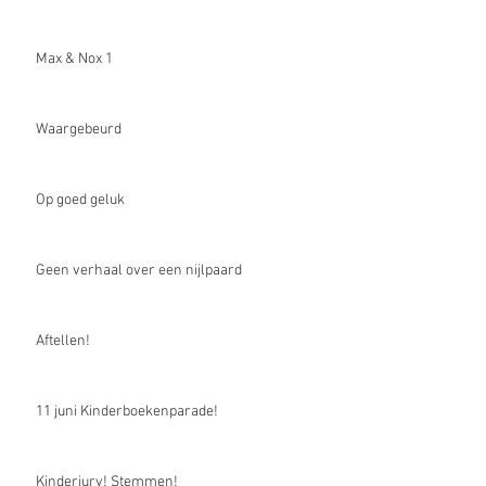
Max & Nox 1
Waargebeurd
Op goed geluk
Geen verhaal over een nijlpaard
Aftellen!
11 juni Kinderboekenparade!
Kinderjury! Stemmen!